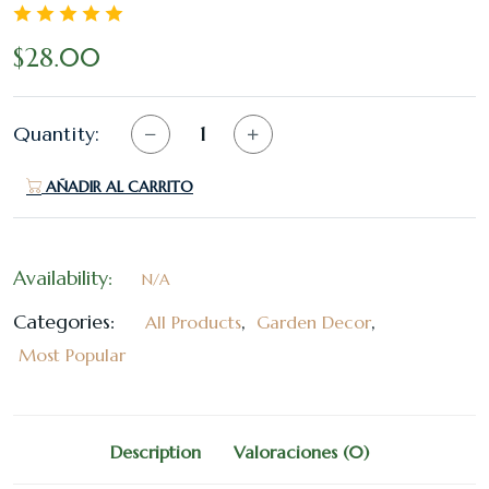
$
28.00
Quantity:
AÑADIR AL CARRITO
Availability:
N/A
Categories:
,
,
All Products
Garden Decor
Most Popular
Description
Valoraciones (0)