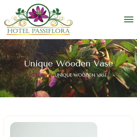
Unique Wooden Vase
HOME
UNIQUE WOODEN VASE