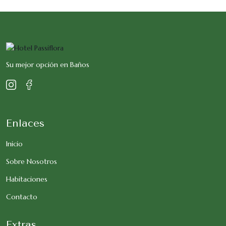
Su mejor opción en Baños
Enlaces
Inicio
Sobre Nosotros
Habitaciones
Contacto
Extras