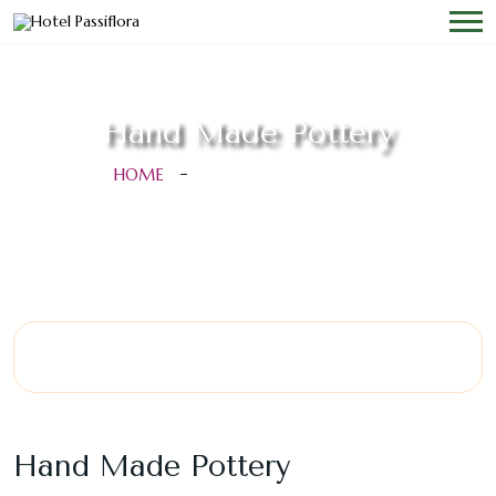
Hand Made Pottery
HOME
HAND MADE POTTERY
Hand Made Pottery