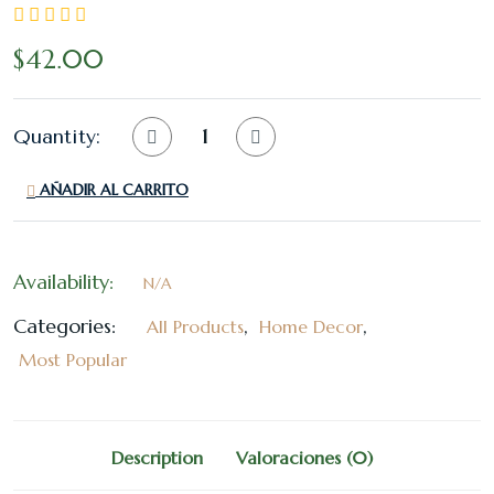
$
42.00
Quantity:
AÑADIR AL CARRITO
Availability:
N/A
Categories:
,
,
All Products
Home Decor
Most Popular
Description
Valoraciones (0)