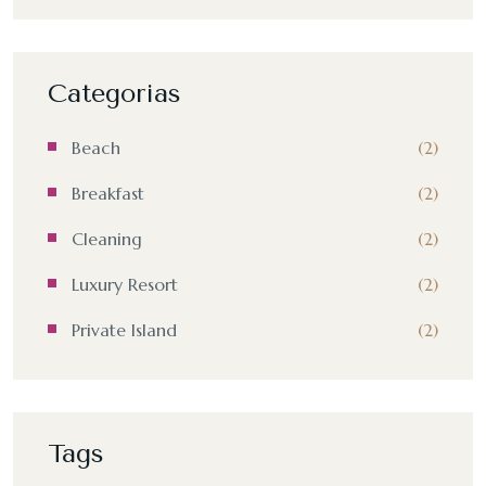
Categorias
Beach
(2)
Breakfast
(2)
Cleaning
(2)
Luxury Resort
(2)
Private Island
(2)
Tags