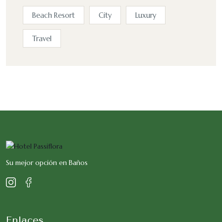
Beach Resort
City
Luxury
Travel
Su mejor opción en Baños
Enlaces