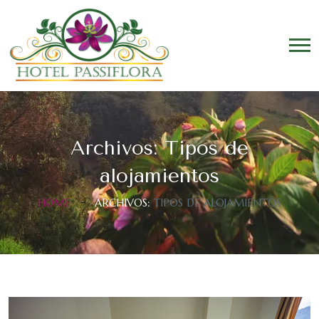
Archivos:
Tipos de
alojamientos
HOME
ARCHIVOS:
TIPOS DE ALOJAMIENTOS