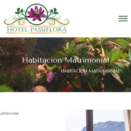
Habitacion Matrimonial
HOME
ROOMS
HABITACION MATRIMONIAL