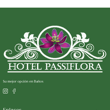
Su mejor opción en Baños
Enlaces