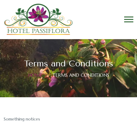
Terms and Conditions
HOME
TERMS AND CONDITIONS
Something notices