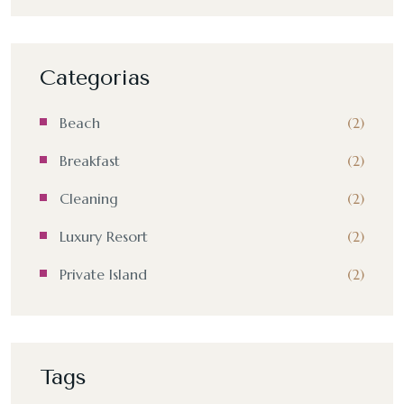
Categorias
Beach
(2)
Breakfast
(2)
Cleaning
(2)
Luxury Resort
(2)
Private Island
(2)
Tags