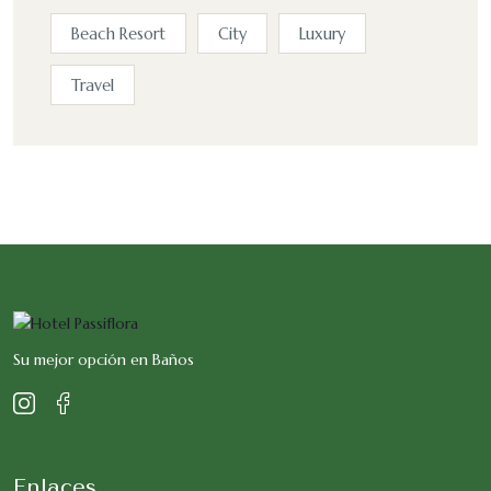
Beach Resort
City
Luxury
Travel
Su mejor opción en Baños
Enlaces